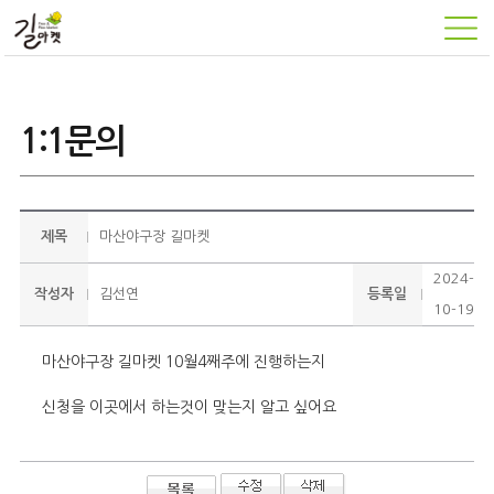
1:1문의
제목
마산야구장 길마켓
2024-
작성자
김선연
등록일
10-19
마산야구장 길마켓 10월4째주에 진행하는지
신청을 이곳에서 하는것이 맞는지 알고 싶어요