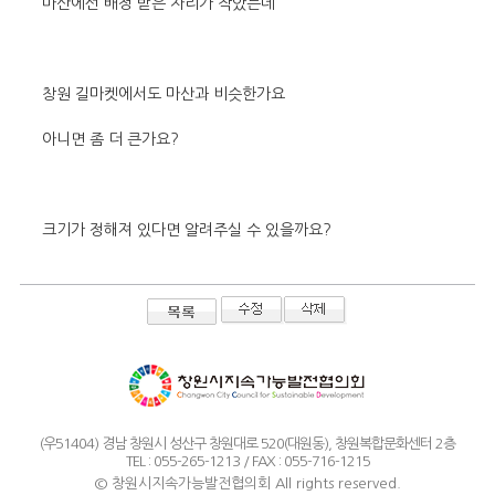
마산에선 배정 받은 자리가 작았는데
창원 길마켓에서도 마산과 비슷한가요
아니면 좀 더 큰가요?
크기가 정해져 있다면 알려주실 수 있을까요?
(우51404) 경남 창원시 성산구 창원대로 520(대원동), 창원복합문화센터 2층
TEL : 055-265-1213 / FAX : 055-716-1215
© 창원시지속가능발전협의회 All rights reserved.