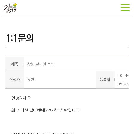
1:1문의
제목
창원 길마켓 문의
2024-
작성자
유현
등록일
05-02
안녕하세요
최근 마산 길마켓에 참여한 사람입니다